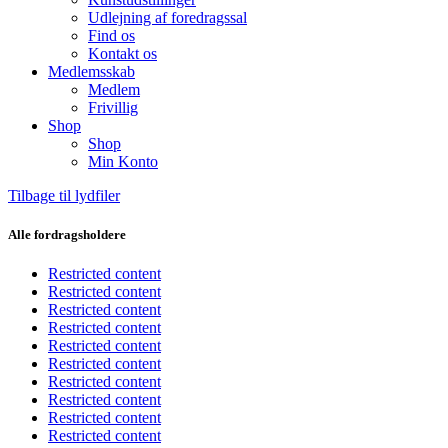
Udlejning af foredragssal
Find os
Kontakt os
Medlemsskab
Medlem
Frivillig
Shop
Shop
Min Konto
Tilbage til lydfiler
Alle fordragsholdere
Restricted content
Restricted content
Restricted content
Restricted content
Restricted content
Restricted content
Restricted content
Restricted content
Restricted content
Restricted content