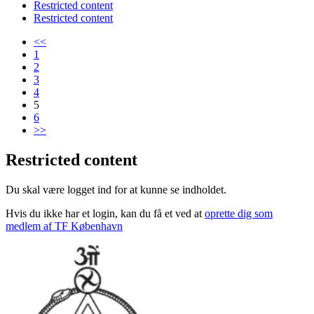
Restricted content
Restricted content
<<
1
2
3
4
5
6
>>
Restricted content
Du skal være logget ind for at kunne se indholdet.
Hvis du ikke har et login, kan du få et ved at
oprette dig som
medlem af TF København