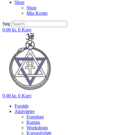
Shop
Shop
Min Konto
Søg
0,00
kr.
0
Kurv
0,00
kr.
0
Kurv
Forside
Aktiviteter
Foredrag
Kursus
Workshops
Kursusforløb