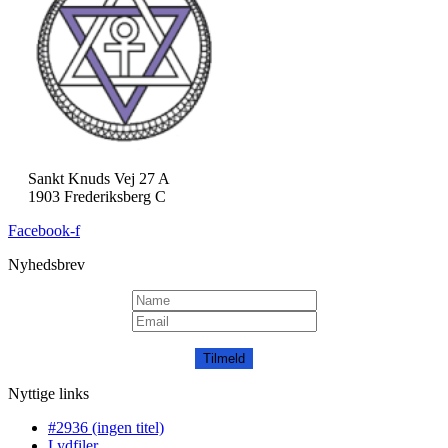
Sankt Knuds Vej 27 A
1903 Frederiksberg C
Facebook-f
Nyhedsbrev
Tilmeld
Nyttige links
#2936 (ingen titel)
Lydfiler