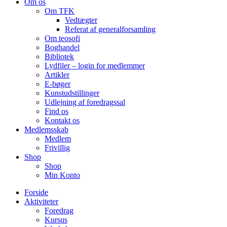
Om os
Om TFK
Vedtægter
Referat af generalforsamling
Om teosofi
Boghandel
Bibliotek
Lydfiler – login for medlemmer
Artikler
E-bøger
Kunstudstillinger
Udlejning af foredragssal
Find os
Kontakt os
Medlemsskab
Medlem
Frivillig
Shop
Shop
Min Konto
Forside
Aktiviteter
Foredrag
Kursus