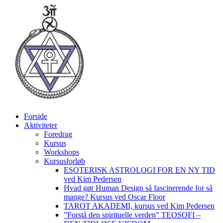
Videre
til
indhold
Forside
Aktiviteter
Foredrag
Kursus
Workshops
Kursusforløb
ESOTERISK ASTROLOGI FOR EN NY TID
ved Kim Pedersen
Hvad gør Human Design så fascinerende for så
mange? Kursus ved Oscar Floor
TAROT AKADEMI, kursus ved Kim Pedersen
”Forstå den spirituelle verden” TEOSOFI –