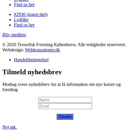
Find os her
#2936 (ingen titel)
Lydfiler
Find os her
Bliv medlem
© 2026 Teosofisk Forening København. Alle rettigheder reserveret.
Webdesign:
Webkonsulenter.dk
Handelsbetingelser
Tilmeld nyhedsbrev
Modtag vores nyhedsbrev for at få information om nye kurser og
foredrag
Tilmeld
Nej tak.