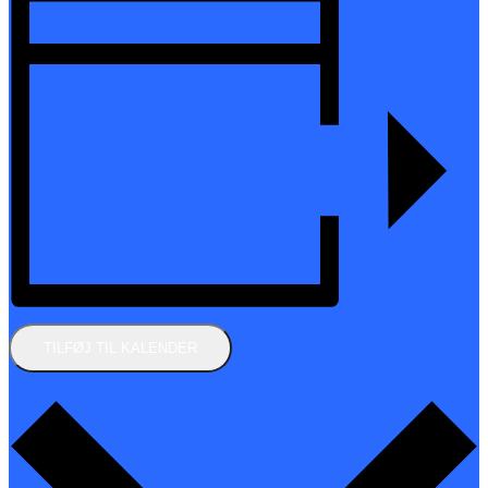
TILFØJ TIL KALENDER