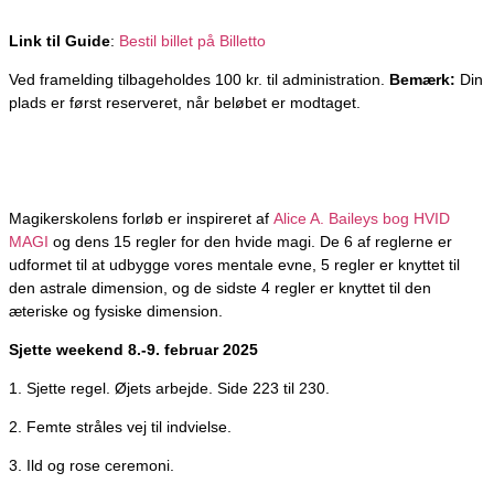
Link til Guide
:
Bestil billet på Billetto
Ved framelding tilbageholdes 100 kr. til administration.
Bemærk:
Din
plads er først reserveret, når beløbet er modtaget.
Magikerskolens forløb er inspireret af
Alice A. Baileys bog HVID
MAGI
og dens 15 regler for den hvide magi. De 6 af reglerne er
udformet til at udbygge vores mentale evne, 5 regler er knyttet til
den astrale dimension, og de sidste 4 regler er knyttet til den
æteriske og fysiske dimension.
Sjette weekend 8.-9. februar 2025
1. Sjette regel. Øjets arbejde. Side 223 til 230.
2. Femte stråles vej til indvielse.
3. Ild og rose ceremoni.